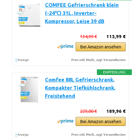
COMFEE Gefrierschrank klein
(-24℃) 31L, Inverter-
Kompressor, Leise 39 dB
134,99 €
113,99 €
Bei Amazon ansehen
*
Preis inkl. MwSt., zzgl. Versandkosten
Anzeige
EMPFEHLUNG
Comfee 88L Gefrierschrank,
Kompakter Tiefkühlschrank,
Freistehend
229,00 €
189,96 €
Bei Amazon ansehen
*
Preis inkl. MwSt., zzgl. Versandkosten
Anzeige