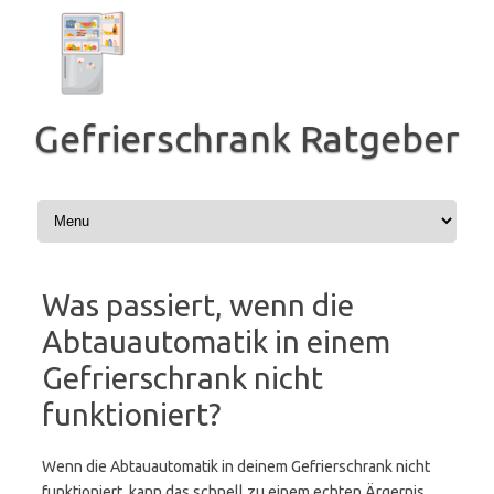
Zum
Inhalt
springen
Gefrierschrank Ratgeber
Was passiert, wenn die
Abtauautomatik in einem
Gefrierschrank nicht
funktioniert?
Wenn die Abtauautomatik in deinem Gefrierschrank nicht
funktioniert, kann das schnell zu einem echten Ärgernis