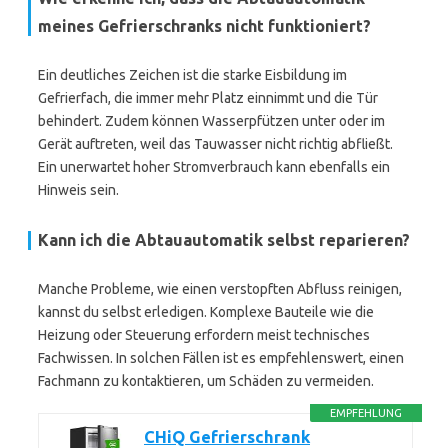
meines Gefrierschranks nicht funktioniert?
Ein deutliches Zeichen ist die starke Eisbildung im
Gefrierfach, die immer mehr Platz einnimmt und die Tür
behindert. Zudem können Wasserpfützen unter oder im
Gerät auftreten, weil das Tauwasser nicht richtig abfließt.
Ein unerwartet hoher Stromverbrauch kann ebenfalls ein
Hinweis sein.
Kann ich die Abtauautomatik selbst reparieren?
Manche Probleme, wie einen verstopften Abfluss reinigen,
kannst du selbst erledigen. Komplexe Bauteile wie die
Heizung oder Steuerung erfordern meist technisches
Fachwissen. In solchen Fällen ist es empfehlenswert, einen
Fachmann zu kontaktieren, um Schäden zu vermeiden.
EMPFEHLUNG
CHiQ Gefrierschrank