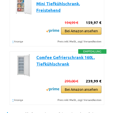
Mini Tiefkühlschrank,
Freistehend
194,99 €
159,97 €
Bei Amazon ansehen
*
Preis inkl. MwSt., zzgl. Versandkosten
Anzeige
EMPFEHLUNG
Comfee Gefrierschrank 160L,
Tiefkühlschrank
299,00 €
239,99 €
Bei Amazon ansehen
*
Preis inkl. MwSt., zzgl. Versandkosten
Anzeige