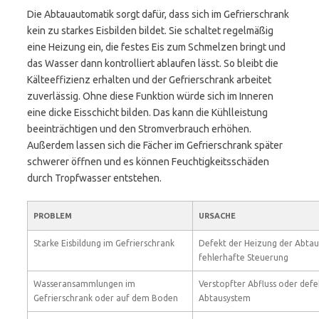
Die Abtauautomatik sorgt dafür, dass sich im Gefrierschrank
kein zu starkes Eisbilden bildet. Sie schaltet regelmäßig
eine Heizung ein, die festes Eis zum Schmelzen bringt und
das Wasser dann kontrolliert ablaufen lässt. So bleibt die
Kälteeffizienz erhalten und der Gefrierschrank arbeitet
zuverlässig. Ohne diese Funktion würde sich im Inneren
eine dicke Eisschicht bilden. Das kann die Kühlleistung
beeinträchtigen und den Stromverbrauch erhöhen.
Außerdem lassen sich die Fächer im Gefrierschrank später
schwerer öffnen und es können Feuchtigkeitsschäden
durch Tropfwasser entstehen.
PROBLEM
URSACHE
Starke Eisbildung im Gefrierschrank
Defekt der Heizung der Abta
fehlerhafte Steuerung
Wasseransammlungen im
Verstopfter Abfluss oder def
Gefrierschrank oder auf dem Boden
Abtausystem