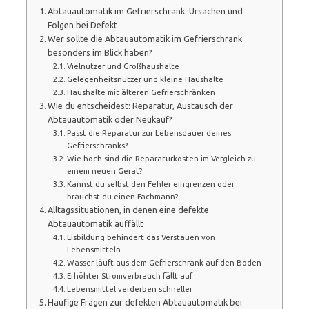
Abtauautomatik im Gefrierschrank: Ursachen und
Folgen bei Defekt
Wer sollte die Abtauautomatik im Gefrierschrank
besonders im Blick haben?
Vielnutzer und Großhaushalte
Gelegenheitsnutzer und kleine Haushalte
Haushalte mit älteren Gefrierschränken
Wie du entscheidest: Reparatur, Austausch der
Abtauautomatik oder Neukauf?
Passt die Reparatur zur Lebensdauer deines
Gefrierschranks?
Wie hoch sind die Reparaturkosten im Vergleich zu
einem neuen Gerät?
Kannst du selbst den Fehler eingrenzen oder
brauchst du einen Fachmann?
Alltagssituationen, in denen eine defekte
Abtauautomatik auffällt
Eisbildung behindert das Verstauen von
Lebensmitteln
Wasser läuft aus dem Gefrierschrank auf den Boden
Erhöhter Stromverbrauch fällt auf
Lebensmittel verderben schneller
Häufige Fragen zur defekten Abtauautomatik bei