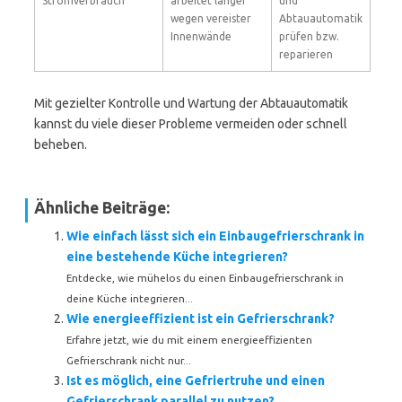
Stromverbrauch
arbeitet länger
und
wegen vereister
Abtauautomatik
Innenwände
prüfen bzw.
reparieren
Mit gezielter Kontrolle und Wartung der Abtauautomatik
kannst du viele dieser Probleme vermeiden oder schnell
beheben.
Ähnliche Beiträge:
Wie einfach lässt sich ein Einbaugefrierschrank in
eine bestehende Küche integrieren?
Entdecke, wie mühelos du einen Einbaugefrierschrank in
deine Küche integrieren...
Wie energieeffizient ist ein Gefrierschrank?
Erfahre jetzt, wie du mit einem energieeffizienten
Gefrierschrank nicht nur...
Ist es möglich, eine Gefriertruhe und einen
Gefrierschrank parallel zu nutzen?