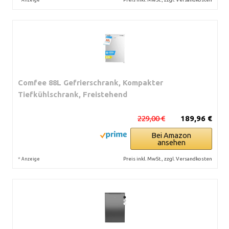
Comfee 88L Gefrierschrank, Kompakter
Tiefkühlschrank, Freistehend
229,00 €
189,96 €
Bei Amazon
ansehen
*
Preis inkl. MwSt., zzgl. Versandkosten
Anzeige