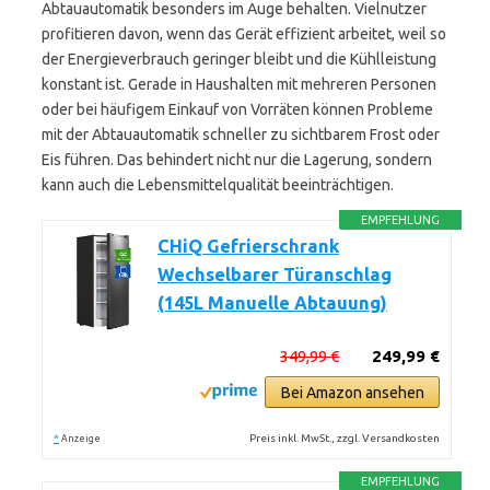
Abtauautomatik besonders im Auge behalten. Vielnutzer
profitieren davon, wenn das Gerät effizient arbeitet, weil so
der Energieverbrauch geringer bleibt und die Kühlleistung
konstant ist. Gerade in Haushalten mit mehreren Personen
oder bei häufigem Einkauf von Vorräten können Probleme
mit der Abtauautomatik schneller zu sichtbarem Frost oder
Eis führen. Das behindert nicht nur die Lagerung, sondern
kann auch die Lebensmittelqualität beeinträchtigen.
EMPFEHLUNG
CHiQ Gefrierschrank
Wechselbarer Türanschlag
(145L Manuelle Abtauung)
349,99 €
249,99 €
Bei Amazon ansehen
*
Preis inkl. MwSt., zzgl. Versandkosten
Anzeige
EMPFEHLUNG