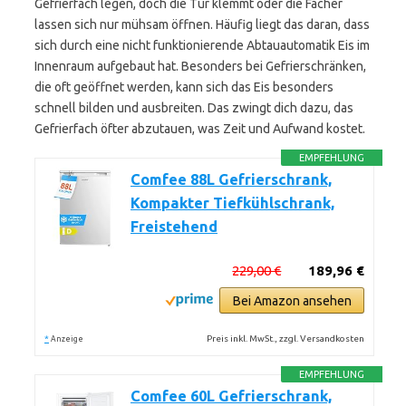
Gefrierfach legen, doch die Tür klemmt oder die Fächer
lassen sich nur mühsam öffnen. Häufig liegt das daran, dass
sich durch eine nicht funktionierende Abtauautomatik Eis im
Innenraum aufgebaut hat. Besonders bei Gefrierschränken,
die oft geöffnet werden, kann sich das Eis besonders
schnell bilden und ausbreiten. Das zwingt dich dazu, das
Gefrierfach öfter abzutauen, was Zeit und Aufwand kostet.
EMPFEHLUNG
Comfee 88L Gefrierschrank,
Kompakter Tiefkühlschrank,
Freistehend
229,00 €
189,96 €
Bei Amazon ansehen
*
Preis inkl. MwSt., zzgl. Versandkosten
Anzeige
EMPFEHLUNG
Comfee 60L Gefrierschrank,