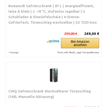
Bomann® Gefrierschrank | 87 L | energieeffizient,
leise & klein | ≤ -18 °C, stufenlos regelbar | 3
Schubladen & Eiswürfelschale | 4-Sterne-
Gefrierfach, Türanschlag wechselbar | GS 7253 inox
299,00 €
269,00 €
Bei Amazon
ansehen
*
Preis inkl. MwSt., zzgl. Versandkosten
Anzeige
CHiQ Gefrierschrank Wechselbarer Türanschlag
(145L Manuelle Abtauung)