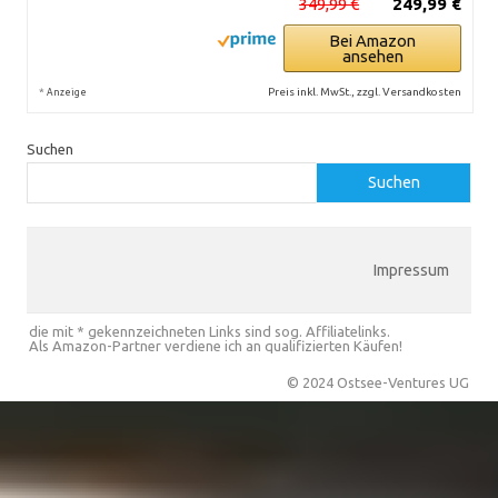
349,99 €
249,99 €
Bei Amazon
ansehen
*
Preis inkl. MwSt., zzgl. Versandkosten
Anzeige
Suchen
Suchen
Impressum
die mit * gekennzeichneten Links sind sog. Affiliatelinks.
Als Amazon-Partner verdiene ich an qualifizierten Käufen!
© 2024 Ostsee-Ventures UG