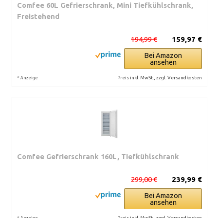
Comfee 60L Gefrierschrank, Mini Tiefkühlschrank,
Freistehend
194,99 €
159,97 €
Bei Amazon
ansehen
*
Preis inkl. MwSt., zzgl. Versandkosten
Anzeige
Comfee Gefrierschrank 160L, Tiefkühlschrank
299,00 €
239,99 €
Bei Amazon
ansehen
*
Preis inkl. MwSt., zzgl. Versandkosten
Anzeige