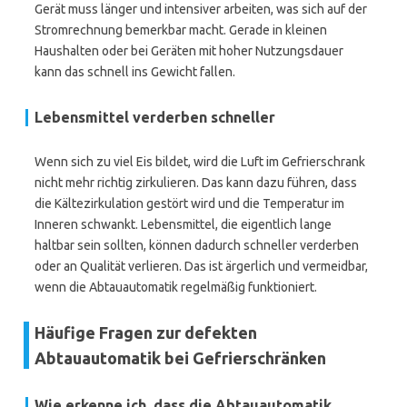
Gerät muss länger und intensiver arbeiten, was sich auf der
Stromrechnung bemerkbar macht. Gerade in kleinen
Haushalten oder bei Geräten mit hoher Nutzungsdauer
kann das schnell ins Gewicht fallen.
Lebensmittel verderben schneller
Wenn sich zu viel Eis bildet, wird die Luft im Gefrierschrank
nicht mehr richtig zirkulieren. Das kann dazu führen, dass
die Kältezirkulation gestört wird und die Temperatur im
Inneren schwankt. Lebensmittel, die eigentlich lange
haltbar sein sollten, können dadurch schneller verderben
oder an Qualität verlieren. Das ist ärgerlich und vermeidbar,
wenn die Abtauautomatik regelmäßig funktioniert.
Häufige Fragen zur defekten
Abtauautomatik bei Gefrierschränken
Wie erkenne ich, dass die Abtauautomatik