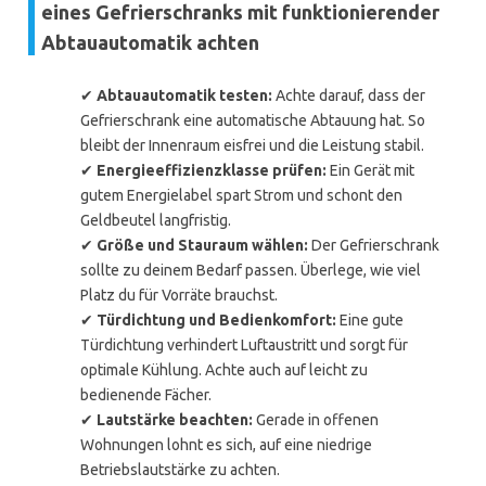
eines Gefrierschranks mit funktionierender
Abtauautomatik achten
✔
Abtauautomatik testen:
Achte darauf, dass der
Gefrierschrank eine automatische Abtauung hat. So
bleibt der Innenraum eisfrei und die Leistung stabil.
✔
Energieeffizienzklasse prüfen:
Ein Gerät mit
gutem Energielabel spart Strom und schont den
Geldbeutel langfristig.
✔
Größe und Stauraum wählen:
Der Gefrierschrank
sollte zu deinem Bedarf passen. Überlege, wie viel
Platz du für Vorräte brauchst.
✔
Türdichtung und Bedienkomfort:
Eine gute
Türdichtung verhindert Luftaustritt und sorgt für
optimale Kühlung. Achte auch auf leicht zu
bedienende Fächer.
✔
Lautstärke beachten:
Gerade in offenen
Wohnungen lohnt es sich, auf eine niedrige
Betriebslautstärke zu achten.