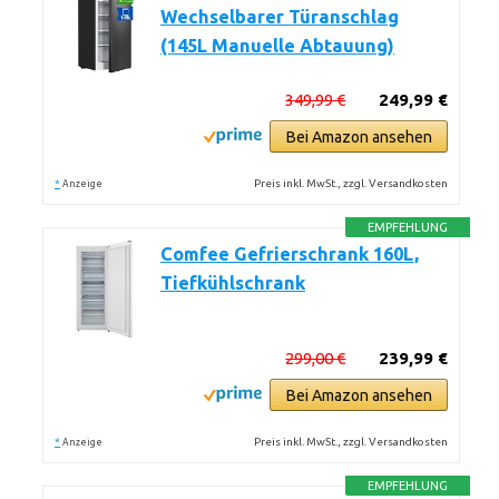
Wechselbarer Türanschlag
(145L Manuelle Abtauung)
349,99 €
249,99 €
Bei Amazon ansehen
*
Preis inkl. MwSt., zzgl. Versandkosten
Anzeige
EMPFEHLUNG
Comfee Gefrierschrank 160L,
Tiefkühlschrank
299,00 €
239,99 €
Bei Amazon ansehen
*
Preis inkl. MwSt., zzgl. Versandkosten
Anzeige
EMPFEHLUNG