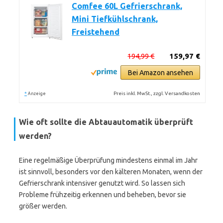
Comfee 60L Gefrierschrank,
Mini Tiefkühlschrank,
Freistehend
194,99 €
159,97 €
Bei Amazon ansehen
*
Preis inkl. MwSt., zzgl. Versandkosten
Anzeige
Wie oft sollte die Abtauautomatik überprüft
werden?
Eine regelmäßige Überprüfung mindestens einmal im Jahr
ist sinnvoll, besonders vor den kälteren Monaten, wenn der
Gefrierschrank intensiver genutzt wird. So lassen sich
Probleme frühzeitig erkennen und beheben, bevor sie
größer werden.