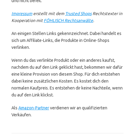
und nicht bereit.
Impressum
erstellt mit dem
Trusted Shops
Rechtstexter in
Kooperation mit
FÖHLISCH Rechtsanwälte
.
An einigen Stellen Links gekennzeichnet. Dabei handelt es
sich um Affiliate-Links, die Produkte in Online-Shops
verlinken.
Wenn du das verlinkte Produkt oder ein anderes kaufst,
nachdem du auf den Link geklickt hast, bekommen wir dafür
eine kleine Provision von diesem Shop. Für dich entstehen
dabei keine zusätzlichen Kosten. Es kostet dich den
normalen Kaufpreis. Es entstehen dir keine Nachteile, wenn
du auf den Link klickst.
Als
Amazon-Partner
verdienen wir an qualifizierten
Verkäufen.