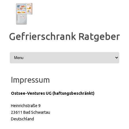
Zum
Inhalt
springen
Gefrierschrank Ratgeber
Impressum
Ostsee-Ventures UG (haftungsbeschränkt)
Heinrichstraße 9
23611 Bad Schwartau
Deutschland