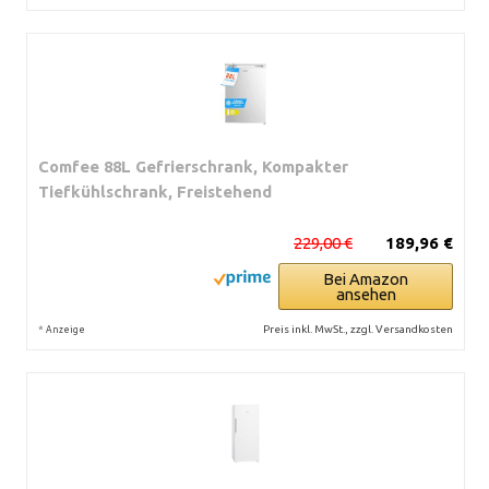
Comfee 88L Gefrierschrank, Kompakter
Tiefkühlschrank, Freistehend
229,00 €
189,96 €
Bei Amazon
ansehen
*
Preis inkl. MwSt., zzgl. Versandkosten
Anzeige