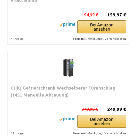
Freistehend
194,99 €
159,97 €
Bei Amazon
ansehen
*
Preis inkl. MwSt., zzgl. Versandkosten
Anzeige
CHiQ Gefrierschrank Wechselbarer Türanschlag
(145L Manuelle Abtauung)
349,99 €
249,99 €
Bei Amazon
ansehen
*
Preis inkl. MwSt., zzgl. Versandkosten
Anzeige