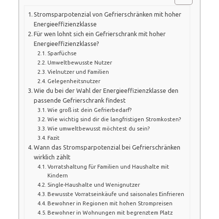
Stromsparpotenzial von Gefrierschränken mit hoher
Energieeffizienzklasse
Für wen lohnt sich ein Gefrierschrank mit hoher
Energieeffizienzklasse?
Sparfüchse
Umweltbewusste Nutzer
Vielnutzer und Familien
Gelegenheitsnutzer
Wie du bei der Wahl der Energieeffizienzklasse den
passende Gefrierschrank findest
Wie groß ist dein Gefrierbedarf?
Wie wichtig sind dir die langfristigen Stromkosten?
Wie umweltbewusst möchtest du sein?
Fazit
Wann das Stromsparpotenzial bei Gefrierschränken
wirklich zählt
Vorratshaltung für Familien und Haushalte mit
Kindern
Single-Haushalte und Wenignutzer
Bewusste Vorratseinkäufe und saisonales Einfrieren
Bewohner in Regionen mit hohen Strompreisen
Bewohner in Wohnungen mit begrenztem Platz