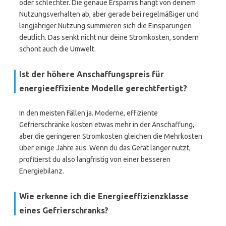
oder schlechter. Die genaue Ersparnis hängt von deinem
Nutzungsverhalten ab, aber gerade bei regelmäßiger und
langjähriger Nutzung summieren sich die Einsparungen
deutlich. Das senkt nicht nur deine Stromkosten, sondern
schont auch die Umwelt.
Ist der höhere Anschaffungspreis für
energieeffiziente Modelle gerechtfertigt?
In den meisten Fällen ja. Moderne, effiziente
Gefrierschränke kosten etwas mehr in der Anschaffung,
aber die geringeren Stromkosten gleichen die Mehrkosten
über einige Jahre aus. Wenn du das Gerät länger nutzt,
profitierst du also langfristig von einer besseren
Energiebilanz.
Wie erkenne ich die Energieeffizienzklasse
eines Gefrierschranks?