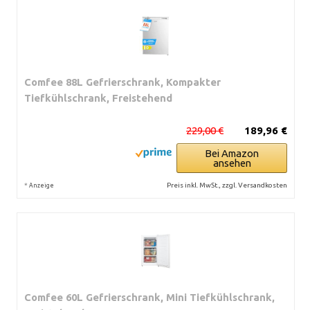
Comfee 88L Gefrierschrank, Kompakter
Tiefkühlschrank, Freistehend
229,00 €
189,96 €
Bei Amazon
ansehen
*
Preis inkl. MwSt., zzgl. Versandkosten
Anzeige
Comfee 60L Gefrierschrank, Mini Tiefkühlschrank,