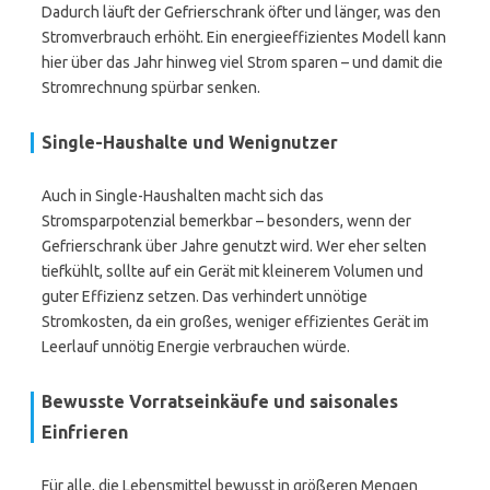
Dadurch läuft der Gefrierschrank öfter und länger, was den
Stromverbrauch erhöht. Ein energieeffizientes Modell kann
hier über das Jahr hinweg viel Strom sparen – und damit die
Stromrechnung spürbar senken.
Single-Haushalte und Wenignutzer
Auch in Single-Haushalten macht sich das
Stromsparpotenzial bemerkbar – besonders, wenn der
Gefrierschrank über Jahre genutzt wird. Wer eher selten
tiefkühlt, sollte auf ein Gerät mit kleinerem Volumen und
guter Effizienz setzen. Das verhindert unnötige
Stromkosten, da ein großes, weniger effizientes Gerät im
Leerlauf unnötig Energie verbrauchen würde.
Bewusste Vorratseinkäufe und saisonales
Einfrieren
Für alle, die Lebensmittel bewusst in größeren Mengen