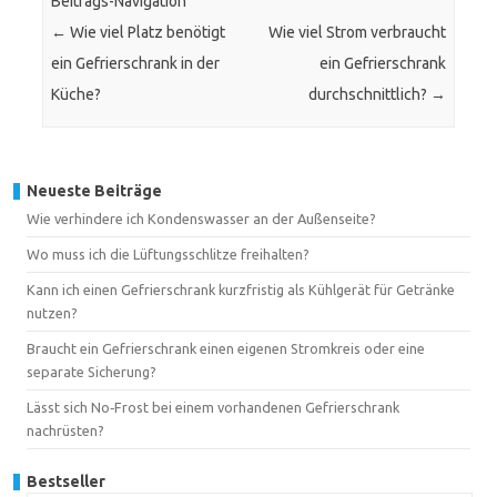
Beitrags-Navigation
←
Wie viel Platz benötigt
Wie viel Strom verbraucht
ein Gefrierschrank in der
ein Gefrierschrank
Küche?
durchschnittlich?
→
Neueste Beiträge
Wie verhindere ich Kondenswasser an der Außenseite?
Wo muss ich die Lüftungsschlitze freihalten?
Kann ich einen Gefrierschrank kurzfristig als Kühlgerät für Getränke
nutzen?
Braucht ein Gefrierschrank einen eigenen Stromkreis oder eine
separate Sicherung?
Lässt sich No‑Frost bei einem vorhandenen Gefrierschrank
nachrüsten?
Bestseller