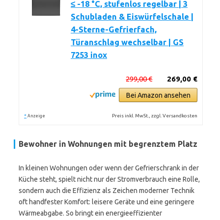
≤ -18 °C, stufenlos regelbar | 3
Schubladen & Eiswürfelschale |
4-Sterne-Gefrierfach,
Türanschlag wechselbar | GS
7253 inox
299,00 €
269,00 €
Bei Amazon ansehen
*
Preis inkl. MwSt., zzgl. Versandkosten
Anzeige
Bewohner in Wohnungen mit begrenztem Platz
In kleinen Wohnungen oder wenn der Gefrierschrank in der
Küche steht, spielt nicht nur der Stromverbrauch eine Rolle,
sondern auch die Effizienz als Zeichen moderner Technik
oft handfester Komfort: leisere Geräte und eine geringere
Wärmeabgabe. So bringt ein energieeffizienter