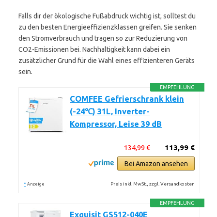
Falls dir der ökologische Fußabdruck wichtig ist, solltest du
zu den besten Energieeffizienzklassen greifen. Sie senken
den Stromverbrauch und tragen so zur Reduzierung von
CO2-Emissionen bei. Nachhaltigkeit kann dabei ein
zusätzlicher Grund für die Wahl eines effizienteren Geräts
sein.
EMPFEHLUNG
COMFEE Gefrierschrank klein
(-24℃) 31L, Inverter-
Kompressor, Leise 39 dB
134,99 €
113,99 €
Bei Amazon ansehen
*
Preis inkl. MwSt., zzgl. Versandkosten
Anzeige
EMPFEHLUNG
Exquisit GS512-040E