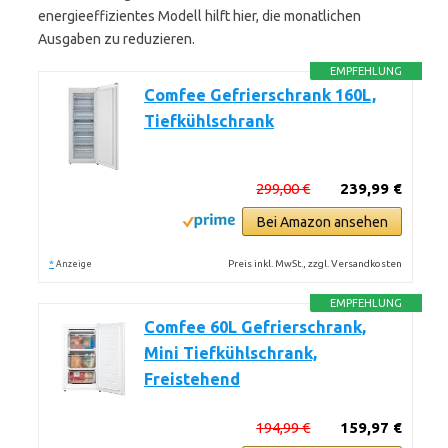
energieeffizientes Modell hilft hier, die monatlichen
Ausgaben zu reduzieren.
EMPFEHLUNG
Comfee Gefrierschrank 160L,
Tiefkühlschrank
299,00 €
239,99 €
Bei Amazon ansehen
*
Preis inkl. MwSt., zzgl. Versandkosten
Anzeige
EMPFEHLUNG
Comfee 60L Gefrierschrank,
Mini Tiefkühlschrank,
Freistehend
194,99 €
159,97 €