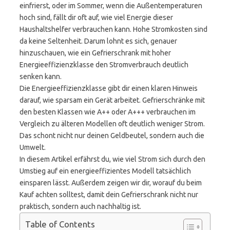
einfrierst, oder im Sommer, wenn die Außentemperaturen
hoch sind, fällt dir oft auf, wie viel Energie dieser
Haushaltshelfer verbrauchen kann. Hohe Stromkosten sind
da keine Seltenheit. Darum lohnt es sich, genauer
hinzuschauen, wie ein Gefrierschrank mit hoher
Energieeffizienzklasse den Stromverbrauch deutlich
senken kann.
Die Energieeffizienzklasse gibt dir einen klaren Hinweis
darauf, wie sparsam ein Gerät arbeitet. Gefrierschränke mit
den besten Klassen wie A++ oder A+++ verbrauchen im
Vergleich zu älteren Modellen oft deutlich weniger Strom.
Das schont nicht nur deinen Geldbeutel, sondern auch die
Umwelt.
In diesem Artikel erfährst du, wie viel Strom sich durch den
Umstieg auf ein energieeffizientes Modell tatsächlich
einsparen lässt. Außerdem zeigen wir dir, worauf du beim
Kauf achten solltest, damit dein Gefrierschrank nicht nur
praktisch, sondern auch nachhaltig ist.
Table of Contents