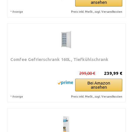
ansehen
*
Preis inkl. MwSt., zzgl. Versandkosten
Anzeige
Comfee Gefrierschrank 160L, Tiefkühlschrank
299,00 €
239,99 €
Bei Amazon
ansehen
*
Preis inkl. MwSt., zzgl. Versandkosten
Anzeige