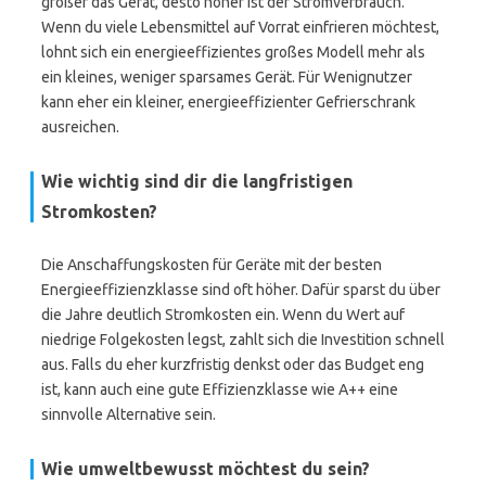
größer das Gerät, desto höher ist der Stromverbrauch.
Wenn du viele Lebensmittel auf Vorrat einfrieren möchtest,
lohnt sich ein energieeffizientes großes Modell mehr als
ein kleines, weniger sparsames Gerät. Für Wenignutzer
kann eher ein kleiner, energieeffizienter Gefrierschrank
ausreichen.
Wie wichtig sind dir die langfristigen
Stromkosten?
Die Anschaffungskosten für Geräte mit der besten
Energieeffizienzklasse sind oft höher. Dafür sparst du über
die Jahre deutlich Stromkosten ein. Wenn du Wert auf
niedrige Folgekosten legst, zahlt sich die Investition schnell
aus. Falls du eher kurzfristig denkst oder das Budget eng
ist, kann auch eine gute Effizienzklasse wie A++ eine
sinnvolle Alternative sein.
Wie umweltbewusst möchtest du sein?