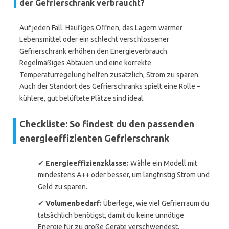
der Gefrierschrank verbraucht?
Auf jeden Fall. Häufiges Öffnen, das Lagern warmer
Lebensmittel oder ein schlecht verschlossener
Gefrierschrank erhöhen den Energieverbrauch.
Regelmäßiges Abtauen und eine korrekte
Temperaturregelung helfen zusätzlich, Strom zu sparen.
Auch der Standort des Gefrierschranks spielt eine Rolle –
kühlere, gut belüftete Plätze sind ideal.
Checkliste: So findest du den passenden
energieeffizienten Gefrierschrank
✔
Energieeffizienzklasse:
Wähle ein Modell mit
mindestens A++ oder besser, um langfristig Strom und
Geld zu sparen.
✔
Volumenbedarf:
Überlege, wie viel Gefrierraum du
tatsächlich benötigst, damit du keine unnötige
Energie für zu große Geräte verschwendest.