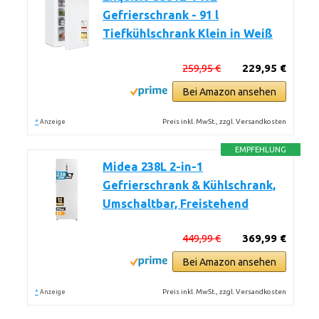
Gefrierschrank - 91 l
Tiefkühlschrank Klein in Weiß
259,95 €
229,95 €
Bei Amazon ansehen
*
Preis inkl. MwSt., zzgl. Versandkosten
Anzeige
EMPFEHLUNG
Midea 238L 2-in-1
Gefrierschrank & Kühlschrank,
Umschaltbar, Freistehend
449,99 €
369,99 €
Bei Amazon ansehen
*
Preis inkl. MwSt., zzgl. Versandkosten
Anzeige