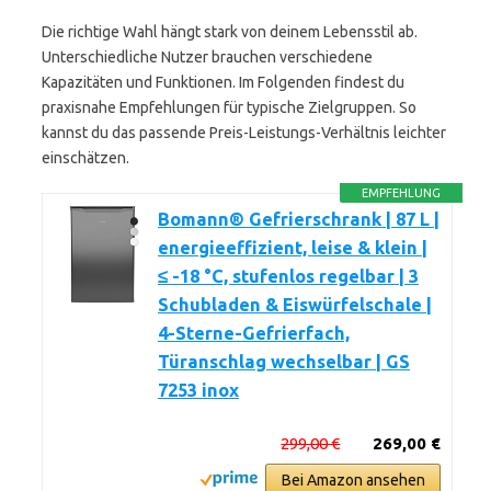
Die richtige Wahl hängt stark von deinem Lebensstil ab.
Unterschiedliche Nutzer brauchen verschiedene
Kapazitäten und Funktionen. Im Folgenden findest du
praxisnahe Empfehlungen für typische Zielgruppen. So
kannst du das passende Preis-Leistungs-Verhältnis leichter
einschätzen.
EMPFEHLUNG
Bomann® Gefrierschrank | 87 L |
energieeffizient, leise & klein |
≤ -18 °C, stufenlos regelbar | 3
Schubladen & Eiswürfelschale |
4-Sterne-Gefrierfach,
Türanschlag wechselbar | GS
7253 inox
299,00 €
269,00 €
Bei Amazon ansehen