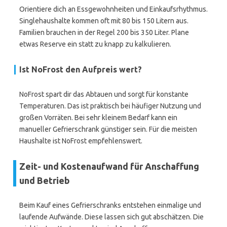
Orientiere dich an Essgewohnheiten und Einkaufsrhythmus.
Singlehaushalte kommen oft mit 80 bis 150 Litern aus.
Familien brauchen in der Regel 200 bis 350 Liter. Plane
etwas Reserve ein statt zu knapp zu kalkulieren.
Ist NoFrost den Aufpreis wert?
NoFrost spart dir das Abtauen und sorgt für konstante
Temperaturen. Das ist praktisch bei häufiger Nutzung und
großen Vorräten. Bei sehr kleinem Bedarf kann ein
manueller Gefrierschrank günstiger sein. Für die meisten
Haushalte ist NoFrost empfehlenswert.
Zeit- und Kostenaufwand für Anschaffung
und Betrieb
Beim Kauf eines Gefrierschranks entstehen einmalige und
laufende Aufwände. Diese lassen sich gut abschätzen. Die