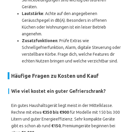
Servicebedingungen sind wichtig bei teureren
Geräten.
Lautstärke
: Achte auf den angegebenen
Geräuschpegel in dB(A). Besonders in offenen
Küchen oder Wohnungen ist ein leiser Betrieb
angenehm.
Zusatzfunktionen
: Prüfe Extras wie
Schnellgefrierfunktion, Alarm, digitale Steuerung oder
verstellbare Körbe. Frage dich, welche Features dir
echten Nutzen bringen und welche verzichtbar sind.
Häufige Fragen zu Kosten und Kauf
Wie viel kostet ein guter Gefrierschrank?
Ein gutes Haushaltsgerät liegt meist in der Mittelklasse.
Rechne mit etwa
€350 bis €900
für Modelle mit 150 bis 300
Litern und guter Energieeffizienz. Sehr kompakte Geräte
gibt es schon ab rund
€150
, Premiumgeräte beginnen bei