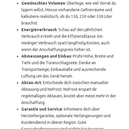
Gewünschtes Volumen
: Überlege, wie viel Vorrat du
lagern willst. Messe vorhandene Gefrierräume und
kalkuliere realistisch, ob du 150, 250 oder 350 Liter
brauchst.
Energieverbrauch
: Schau auf den jährlichen
Verbrauch in kWh und die Effizienzklasse. Ein
niedriger Verbrauch spart langfristig Kosten, auch
wenn der Anschaffungspreis höher ist.
Abmessungen und Einbau
: Prüfe Höhe, Breite und
Tiefe und die Türanschlagseite. Denke an
Transportwege, Einbaumaße und ausreichende
Lüftung um das Gerät herum.
Abtau-Art
: Entscheide dich zwischen manueller
Abtauung und NoFrost. NoFrost erspart dir
regelmäßiges Abtauen, kostet aber meist mehr in der
Anschaffung.
Garantie und Service
: Informiere dich über
Herstellergarantie, optionale Verlängerungen und
Kundendienst in deiner Region. Gute