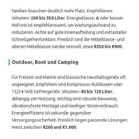
Familien brauchen deutlich mehr Platz. Empfohlenes
Volumen:
200 bis 350 Liter
. Energieklasse:
A
oder besser.
NoFrost ist empfehlenswert, um Wartungsaufwand zu
reduzieren. Achte auf gute Innenaufteilung und extrastarke
Schnellgefrierfunktion. Preislich sind die Mittelklasse- und
oberen Mittelklasse-Geräte sinnvoll, etwa
€350 bis €900
.
Outdoor, Boot und Camping
Für Freizeit und Marine sind klassische Haushaltsgeräte oft
ungeeignet. Empfohlen sind Kompressor-Kühlboxen oder
12/24-Volt-Gefriergeräte. Volumen:
40 bis 120 Liter
,
abhängig von Nutzung. Wichtig sind robuste Bauweise,
vibrationsfeste Montage und niedriger Stromverbrauch.
Energieeffizienz ist sekundär gegenüber
Versorgungssicherheit. Preislich liegen passende Lösungen
meist zwischen
€200 und €1.000
.