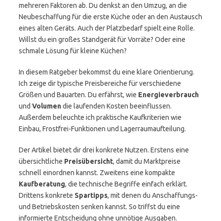
mehreren Faktoren ab. Du denkst an den Umzug, an die
Neubeschaffung für die erste Küche oder an den Austausch
eines alten Geräts. Auch der Platzbedarf spielt eine Rolle.
Willst du ein großes Standgerät für Vorräte? Oder eine
schmale Lösung für kleine Küchen?
In diesem Ratgeber bekommst du eine klare Orientierung.
Ich zeige dir typische Preisbereiche für verschiedene
Größen und Bauarten. Du erfährst, wie
Energieverbrauch
und
Volumen
die laufenden Kosten beeinflussen.
Außerdem beleuchte ich praktische Kaufkriterien wie
Einbau, Frostfrei-Funktionen und Lagerraumaufteilung.
Der Artikel bietet dir drei konkrete Nutzen. Erstens eine
übersichtliche
Preisübersicht
, damit du Marktpreise
schnell einordnen kannst. Zweitens eine kompakte
Kaufberatung
, die technische Begriffe einfach erklärt.
Drittens konkrete
Spartipps
, mit denen du Anschaffungs-
und Betriebskosten senken kannst. So triffst du eine
informierte Entscheidung ohne unnötige Ausgaben.