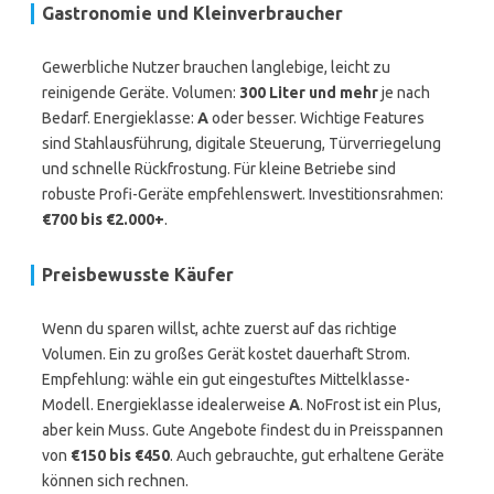
Gastronomie und Kleinverbraucher
Gewerbliche Nutzer brauchen langlebige, leicht zu
reinigende Geräte. Volumen:
300 Liter und mehr
je nach
Bedarf. Energieklasse:
A
oder besser. Wichtige Features
sind Stahlausführung, digitale Steuerung, Türverriegelung
und schnelle Rückfrostung. Für kleine Betriebe sind
robuste Profi-Geräte empfehlenswert. Investitionsrahmen:
€700 bis €2.000+
.
Preisbewusste Käufer
Wenn du sparen willst, achte zuerst auf das richtige
Volumen. Ein zu großes Gerät kostet dauerhaft Strom.
Empfehlung: wähle ein gut eingestuftes Mittelklasse-
Modell. Energieklasse idealerweise
A
. NoFrost ist ein Plus,
aber kein Muss. Gute Angebote findest du in Preisspannen
von
€150 bis €450
. Auch gebrauchte, gut erhaltene Geräte
können sich rechnen.