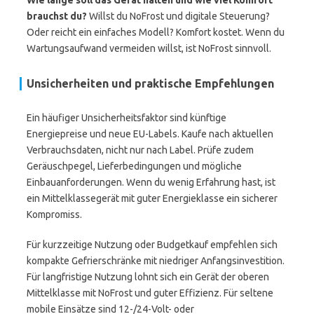
Wie lange soll das Gerät halten und wie viel Komfort
brauchst du?
Willst du NoFrost und digitale Steuerung?
Oder reicht ein einfaches Modell? Komfort kostet. Wenn du
Wartungsaufwand vermeiden willst, ist NoFrost sinnvoll.
Unsicherheiten und praktische Empfehlungen
Ein häufiger Unsicherheitsfaktor sind künftige
Energiepreise und neue EU-Labels. Kaufe nach aktuellen
Verbrauchsdaten, nicht nur nach Label. Prüfe zudem
Geräuschpegel, Lieferbedingungen und mögliche
Einbauanforderungen. Wenn du wenig Erfahrung hast, ist
ein Mittelklassegerät mit guter Energieklasse ein sicherer
Kompromiss.
Für kurzzeitige Nutzung oder Budgetkauf empfehlen sich
kompakte Gefrierschränke mit niedriger Anfangsinvestition.
Für langfristige Nutzung lohnt sich ein Gerät der oberen
Mittelklasse mit NoFrost und guter Effizienz. Für seltene
mobile Einsätze sind 12-/24-Volt- oder