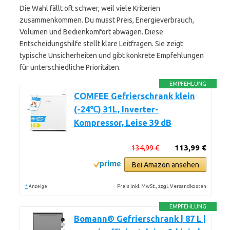
Die Wahl fällt oft schwer, weil viele Kriterien
zusammenkommen. Du musst Preis, Energieverbrauch,
Volumen und Bedienkomfort abwägen. Diese
Entscheidungshilfe stellt klare Leitfragen. Sie zeigt
typische Unsicherheiten und gibt konkrete Empfehlungen
für unterschiedliche Prioritäten.
EMPFEHLUNG
COMFEE Gefrierschrank klein
(-24℃) 31L, Inverter-
Kompressor, Leise 39 dB
134,99 €
113,99 €
Bei Amazon ansehen
*
Preis inkl. MwSt., zzgl. Versandkosten
Anzeige
EMPFEHLUNG
Bomann® Gefrierschrank | 87 L |