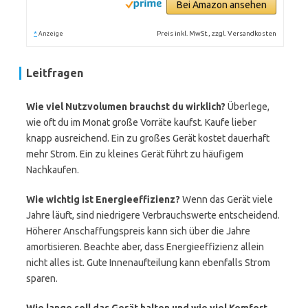
Bei Amazon ansehen
*
Preis inkl. MwSt., zzgl. Versandkosten
Anzeige
Leitfragen
Wie viel Nutzvolumen brauchst du wirklich?
Überlege,
wie oft du im Monat große Vorräte kaufst. Kaufe lieber
knapp ausreichend. Ein zu großes Gerät kostet dauerhaft
mehr Strom. Ein zu kleines Gerät führt zu häufigem
Nachkaufen.
Wie wichtig ist Energieeffizienz?
Wenn das Gerät viele
Jahre läuft, sind niedrigere Verbrauchswerte entscheidend.
Höherer Anschaffungspreis kann sich über die Jahre
amortisieren. Beachte aber, dass Energieeffizienz allein
nicht alles ist. Gute Innenaufteilung kann ebenfalls Strom
sparen.