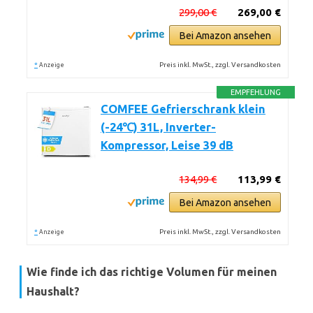
299,00 €
269,00 €
Bei Amazon ansehen
*
Preis inkl. MwSt., zzgl. Versandkosten
Anzeige
EMPFEHLUNG
COMFEE Gefrierschrank klein
(-24℃) 31L, Inverter-
Kompressor, Leise 39 dB
134,99 €
113,99 €
Bei Amazon ansehen
*
Preis inkl. MwSt., zzgl. Versandkosten
Anzeige
Wie finde ich das richtige Volumen für meinen
Haushalt?