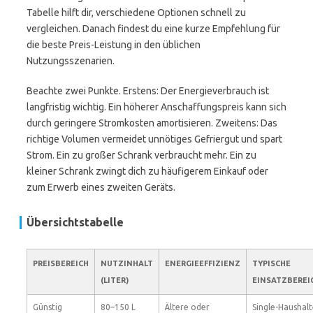
Tabelle hilft dir, verschiedene Optionen schnell zu
vergleichen. Danach findest du eine kurze Empfehlung für
die beste Preis-Leistung in den üblichen
Nutzungsszenarien.
Beachte zwei Punkte. Erstens: Der Energieverbrauch ist
langfristig wichtig. Ein höherer Anschaffungspreis kann sich
durch geringere Stromkosten amortisieren. Zweitens: Das
richtige Volumen vermeidet unnötiges Gefriergut und spart
Strom. Ein zu großer Schrank verbraucht mehr. Ein zu
kleiner Schrank zwingt dich zu häufigerem Einkauf oder
zum Erwerb eines zweiten Geräts.
Übersichtstabelle
PREISBEREICH
NUTZINHALT
ENERGIEEFFIZIENZ
TYPISCHE
(LITER)
EINSATZBEREI
Günstig
80–150 L
Ältere oder
Single-Haushalt