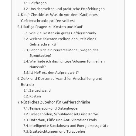
Leitfragen
Unsicherheiten und praktische Empfehlungen
Kauf-Checkliste: Was du vor dem Kauf eines
Gefrierschranks prüfen solltest
Häufige Fragen zu Kosten und Kauf
Wie viel kostet ein guter Gefrierschrank?
Welche Faktoren treiben den Preis eines
Gefrierschranks?
Lohnt sich ein teureres Modell wegen der
Stromkosten?
Wie finde ich das richtige Volumen für meinen
Haushalt?
Ist NoFrost den Aufpreis wert?
Zeit- und Kostenaufwand für Anschaffung und
Betrieb
Zeitaufwand
Kosten
Nützliches Zubehör für Gefrierschränke
Temperatur- und Datenlogger
Einlegeböden, Schubladensets und Körbe
Unterbau, Füße und Anti-Vibrations-Pads
Intelligente Steckdosen und Energiemessgeräte
Ersatzdichtungen und Türzubehör