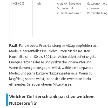
(>€1.000)
mehr
A bis A+. Spezielle
Gastronomie o
Modelle mit
intensive
Zusatzfunktionen.
Vorratshaltung
Fazit:
Für die beste Preis-Leistung im Alltag empfehlen sich
Modelle der Mittelklasse. Zielvolumen für die meisten
Haushalte sind 150 bis 300 Liter. Achte dabei auf eine gute
Energieeffizienzklasse und praktische Innenaufteilung.
Wenn du weniger ausgeben willst, wähle ein kompaktes
Modell und plane kürzere Nutzungsintervalle. Wenn du
langfristig sparen willst, lohnt sich die Investition in ein
effizientes Gerät der oberen Mittelklasse.
Welcher Gefrierschrank passt zu welchem
Nutzerprofil?