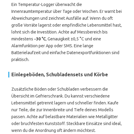
Ein Temperatur-Logger überwacht die
Innenraumtemperatur über Tage oder Wochen. Er warnt bei
Abweichungen und zeichnet Ausfälle auf. Wenn du oft
große Vorräte lagerst oder empfindliche Lebensmittel hast,
lohnt sich die Investition. Achte auf Messbereich bis
mindestens
-30 °C
, Genauigkeit ±0,5 °C und eine
Alarmfunktion per App oder SMS. Eine lange
Batterielaufzeit und einfache Datenexportfunktionen sind
praktisch.
Einlegeböden, Schubladensets und Körbe
Zusätzliche Böden oder Schubladen verbessern die
Übersicht im Gefrierschrank. Du kannst verschiedene
Lebensmittel getrennt lagern und schneller finden. Kaufe
nur Teile, die zur Innenbreite und Tiefe deines Modells
passen. Achte auf belastbare Materialien wie Metallgitter
oder bruchfesten Kunststoff. Steckbare Einsätze sind ideal,
wenn du die Anordnung oft ändern möchtest.