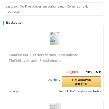
Lässt sich No‑Frost bei einem vorhandenen Gefrierschrank
nachrüsten?
Bestseller
Comfee 88L Gefrierschrank, Kompakter
Tiefkühlschrank, Freistehend
229,00 €
189,96 €
Bei Amazon
ansehen
*
Preis inkl. MwSt., zzgl. Versandkosten
Anzeige