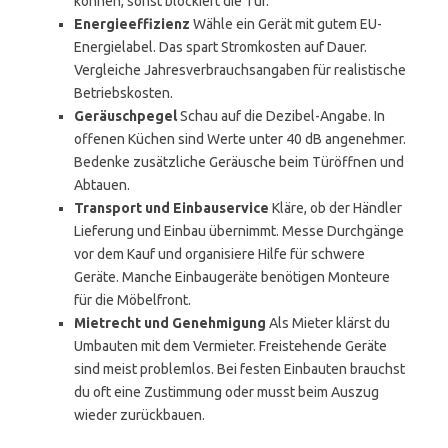
können, sonst blockiert die Tür.
Energieeffizienz
Wähle ein Gerät mit gutem EU-
Energielabel. Das spart Stromkosten auf Dauer.
Vergleiche Jahresverbrauchsangaben für realistische
Betriebskosten.
Geräuschpegel
Schau auf die Dezibel-Angabe. In
offenen Küchen sind Werte unter 40 dB angenehmer.
Bedenke zusätzliche Geräusche beim Türöffnen und
Abtauen.
Transport und Einbauservice
Kläre, ob der Händler
Lieferung und Einbau übernimmt. Messe Durchgänge
vor dem Kauf und organisiere Hilfe für schwere
Geräte. Manche Einbaugeräte benötigen Monteure
für die Möbelfront.
Mietrecht und Genehmigung
Als Mieter klärst du
Umbauten mit dem Vermieter. Freistehende Geräte
sind meist problemlos. Bei festen Einbauten brauchst
du oft eine Zustimmung oder musst beim Auszug
wieder zurückbauen.