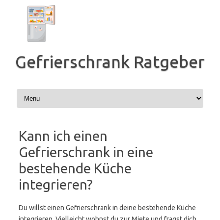
Zum
Inhalt
springen
Gefrierschrank Ratgeber
Kann ich einen
Gefrierschrank in eine
bestehende Küche
integrieren?
Du willst einen Gefrierschrank in deine bestehende Küche
integrieren. Vielleicht wohnst du zur Miete und fragst dich,