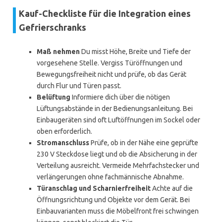
Kauf-Checkliste für die Integration eines
Gefrierschranks
Maß nehmen
Du misst Höhe, Breite und Tiefe der
vorgesehene Stelle. Vergiss Türöffnungen und
Bewegungsfreiheit nicht und prüfe, ob das Gerät
durch Flur und Türen passt.
Belüftung
Informiere dich über die nötigen
Lüftungsabstände in der Bedienungsanleitung. Bei
Einbaugeräten sind oft Luftöffnungen im Sockel oder
oben erforderlich.
Stromanschluss
Prüfe, ob in der Nähe eine geprüfte
230 V Steckdose liegt und ob die Absicherung in der
Verteilung ausreicht. Vermeide Mehrfachstecker und
verlängerungen ohne fachmännische Abnahme.
Türanschlag und Scharnierfreiheit
Achte auf die
Öffnungsrichtung und Objekte vor dem Gerät. Bei
Einbauvarianten muss die Möbelfront frei schwingen