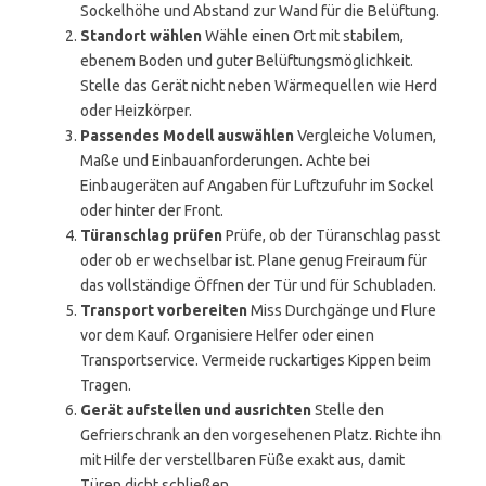
Sockelhöhe und Abstand zur Wand für die Belüftung.
Standort wählen
Wähle einen Ort mit stabilem,
ebenem Boden und guter Belüftungsmöglichkeit.
Stelle das Gerät nicht neben Wärmequellen wie Herd
oder Heizkörper.
Passendes Modell auswählen
Vergleiche Volumen,
Maße und Einbauanforderungen. Achte bei
Einbaugeräten auf Angaben für Luftzufuhr im Sockel
oder hinter der Front.
Türanschlag prüfen
Prüfe, ob der Türanschlag passt
oder ob er wechselbar ist. Plane genug Freiraum für
das vollständige Öffnen der Tür und für Schubladen.
Transport vorbereiten
Miss Durchgänge und Flure
vor dem Kauf. Organisiere Helfer oder einen
Transportservice. Vermeide ruckartiges Kippen beim
Tragen.
Gerät aufstellen und ausrichten
Stelle den
Gefrierschrank an den vorgesehenen Platz. Richte ihn
mit Hilfe der verstellbaren Füße exakt aus, damit
Türen dicht schließen.