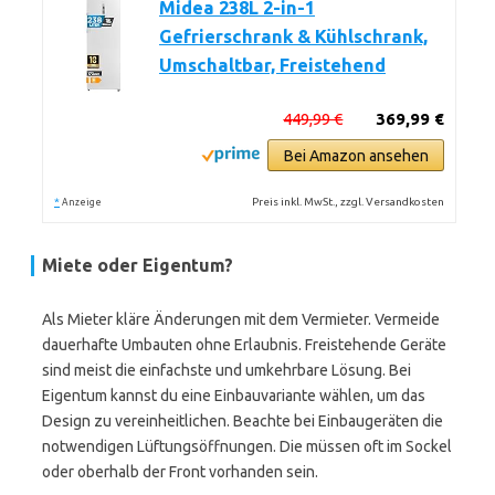
Midea 238L 2-in-1
Gefrierschrank & Kühlschrank,
Umschaltbar, Freistehend
449,99 €
369,99 €
Bei Amazon ansehen
*
Preis inkl. MwSt., zzgl. Versandkosten
Anzeige
Miete oder Eigentum?
Als Mieter kläre Änderungen mit dem Vermieter. Vermeide
dauerhafte Umbauten ohne Erlaubnis. Freistehende Geräte
sind meist die einfachste und umkehrbare Lösung. Bei
Eigentum kannst du eine Einbauvariante wählen, um das
Design zu vereinheitlichen. Beachte bei Einbaugeräten die
notwendigen Lüftungsöffnungen. Die müssen oft im Sockel
oder oberhalb der Front vorhanden sein.