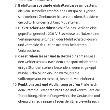
Belüftungsabstände einhalten
Lasse mindestens
die vom Hersteller empfohlene Luftspalte. Typisch
sind mehrere Zentimeter hinten und oben. Blockiere
die Luftöffnungen nicht mit Möbelteilen.
Elektrischer Anschluss
Schließe das Gerät an eine
geprüfte, geerdete 230-V-Steckdose an. Nutze keine
Verlängerungsleitungen oder Mehrfachsteckdosen
und vermeide das Teilen mit stark belasteten
Verbrauchern.
Gerät ruhen lassen und in Betrieb nehmen
Lass
den Gefrierschrank nach dem Transport mindestens
einige Stunden stehen, besonders wenn er gekippt
wurde. Schalte ihn ein und warte, bis die
Solltemperatur erreicht ist, bevor du viel einfrierst.
Funktionstest und Abdichtung prüfen
Prüfe nach
dem Start die Temperaturanzeige und kontrolliere die
Türdichtung. Höre auf ungewöhnliche Geräusche und
überprüfe nach einigen Tagen den Energieverbrauch.