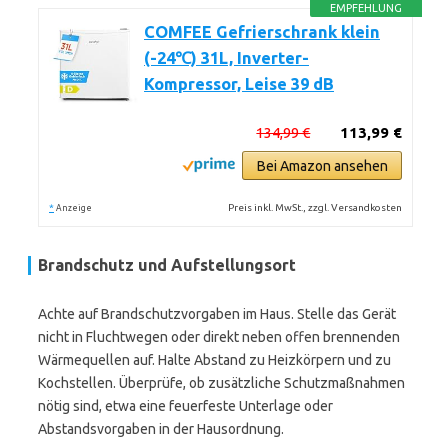
EMPFEHLUNG
COMFEE Gefrierschrank klein
(-24℃) 31L, Inverter-
Kompressor, Leise 39 dB
134,99 €
113,99 €
Bei Amazon ansehen
*
Preis inkl. MwSt., zzgl. Versandkosten
Anzeige
Brandschutz und Aufstellungsort
Achte auf Brandschutzvorgaben im Haus. Stelle das Gerät
nicht in Fluchtwegen oder direkt neben offen brennenden
Wärmequellen auf. Halte Abstand zu Heizkörpern und zu
Kochstellen. Überprüfe, ob zusätzliche Schutzmaßnahmen
nötig sind, etwa eine feuerfeste Unterlage oder
Abstandsvorgaben in der Hausordnung.