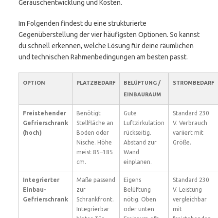
Geräuschentwicklung und Kosten.
Im Folgenden findest du eine strukturierte
Gegenüberstellung der vier häufigsten Optionen. So kannst
du schnell erkennen, welche Lösung für deine räumlichen
und technischen Rahmenbedingungen am besten passt.
OPTION
PLATZBEDARF
BELÜFTUNG /
STROMBEDARF
EINBAURAUM
Freistehender
Benötigt
Gute
Standard 230
Gefrierschrank
Stellfläche an
Luftzirkulation
V. Verbrauch
(hoch)
Boden oder
rückseitig.
variiert mit
Nische. Höhe
Abstand zur
Größe.
meist 85–185
Wand
cm.
einplanen.
Integrierter
Maße passend
Eigens
Standard 230
Einbau-
zur
Belüftung
V. Leistung
Gefrierschrank
Schrankfront.
nötig. Oben
vergleichbar
Integrierbar
oder unten
mit