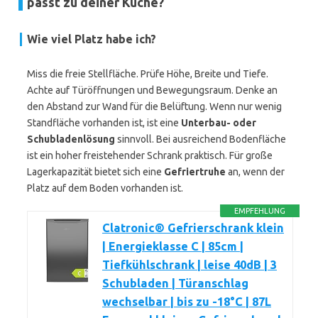
passt zu deiner Küche?
Wie viel Platz habe ich?
Miss die freie Stellfläche. Prüfe Höhe, Breite und Tiefe.
Achte auf Türöffnungen und Bewegungsraum. Denke an
den Abstand zur Wand für die Belüftung. Wenn nur wenig
Standfläche vorhanden ist, ist eine
Unterbau- oder
Schubladenlösung
sinnvoll. Bei ausreichend Bodenfläche
ist ein hoher freistehender Schrank praktisch. Für große
Lagerkapazität bietet sich eine
Gefriertruhe
an, wenn der
Platz auf dem Boden vorhanden ist.
EMPFEHLUNG
Clatronic® Gefrierschrank klein
| Energieklasse C | 85cm |
Tiefkühlschrank | leise 40dB | 3
Schubladen | Türanschlag
wechselbar | bis zu -18°C | 87L