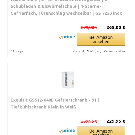
Schubladen & Eiswürfelschale | 4-Sterne-
Gefrierfach, Türanschlag wechselbar | GS 7253 inox
299,00 €
269,00 €
Bei Amazon
ansehen
*
Preis inkl. MwSt., zzgl. Versandkosten
Anzeige
Exquisit GS512-040E Gefrierschrank - 91 l
Tiefkühlschrank Klein in Weiß
259,95 €
229,95 €
Bei Amazon