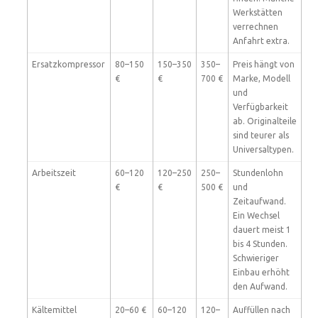
Werkstätten
verrechnen
Anfahrt extra.
Ersatzkompressor
80–150
150–350
350–
Preis hängt von
€
€
700 €
Marke, Modell
und
Verfügbarkeit
ab. Originalteile
sind teurer als
Universaltypen.
Arbeitszeit
60–120
120–250
250–
Stundenlohn
€
€
500 €
und
Zeitaufwand.
Ein Wechsel
dauert meist 1
bis 4 Stunden.
Schwieriger
Einbau erhöht
den Aufwand.
Kältemittel
20–60 €
60–120
120–
Auffüllen nach