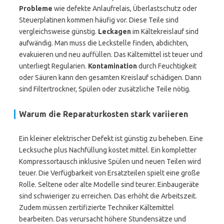
Probleme
wie defekte Anlaufrelais, Überlastschutz oder
Steuerplatinen kommen häufig vor. Diese Teile sind
vergleichsweise günstig.
Leckagen
im Kältekreislauf sind
aufwändig. Man muss die Leckstelle finden, abdichten,
evakuieren und neu auffüllen. Das Kältemittel ist teuer und
unterliegt Regularien.
Kontamination
durch Feuchtigkeit
oder Säuren kann den gesamten Kreislauf schädigen. Dann
sind Filtertrockner, Spülen oder zusätzliche Teile nötig.
Warum die Reparaturkosten stark variieren
Ein kleiner elektrischer Defekt ist günstig zu beheben. Eine
Lecksuche plus Nachfüllung kostet mittel. Ein kompletter
Kompressortausch inklusive Spülen und neuen Teilen wird
teuer. Die Verfügbarkeit von Ersatzteilen spielt eine große
Rolle. Seltene oder alte Modelle sind teurer. Einbaugeräte
sind schwieriger zu erreichen. Das erhöht die Arbeitszeit.
Zudem müssen zertifizierte Techniker Kältemittel
bearbeiten. Das verursacht höhere Stundensätze und