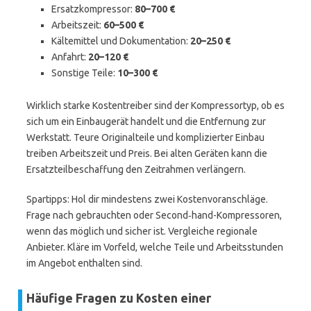
Ersatzkompressor:
80–700 €
Arbeitszeit:
60–500 €
Kältemittel und Dokumentation:
20–250 €
Anfahrt:
20–120 €
Sonstige Teile:
10–300 €
Wirklich starke Kostentreiber sind der Kompressortyp, ob es
sich um ein Einbaugerät handelt und die Entfernung zur
Werkstatt. Teure Originalteile und komplizierter Einbau
treiben Arbeitszeit und Preis. Bei alten Geräten kann die
Ersatzteilbeschaffung den Zeitrahmen verlängern.
Spartipps: Hol dir mindestens zwei Kostenvoranschläge.
Frage nach gebrauchten oder Second‑hand-Kompressoren,
wenn das möglich und sicher ist. Vergleiche regionale
Anbieter. Kläre im Vorfeld, welche Teile und Arbeitsstunden
im Angebot enthalten sind.
Häufige Fragen zu Kosten einer