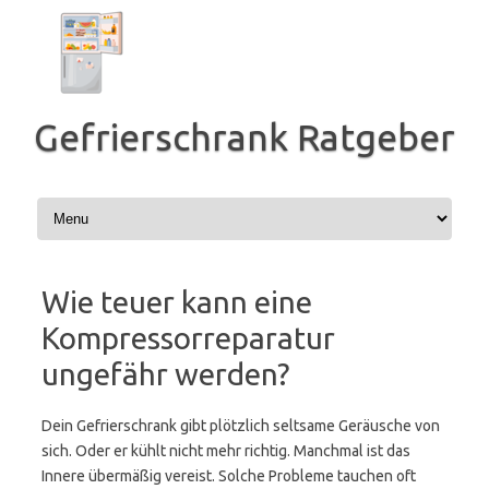
Zum
Inhalt
springen
Gefrierschrank Ratgeber
Wie teuer kann eine
Kompressorreparatur
ungefähr werden?
Dein Gefrierschrank gibt plötzlich seltsame Geräusche von
sich. Oder er kühlt nicht mehr richtig. Manchmal ist das
Innere übermäßig vereist. Solche Probleme tauchen oft