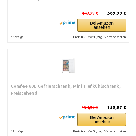
449,99 €
369,99 €
Bei Amazon
ansehen
*
Preis inkl. MwSt., zzgl. Versandkosten
Anzeige
Comfee 60L Gefrierschrank, Mini Tiefkühlschrank,
Freistehend
194,99 €
159,97 €
Bei Amazon
ansehen
*
Preis inkl. MwSt., zzgl. Versandkosten
Anzeige