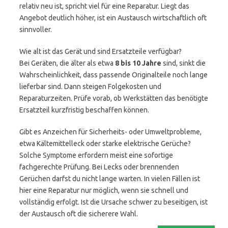
relativ neu ist, spricht viel für eine Reparatur. Liegt das
Angebot deutlich höher, ist ein Austausch wirtschaftlich oft
sinnvoller.
Wie alt ist das Gerät und sind Ersatzteile verfügbar?
Bei Geräten, die älter als etwa
8 bis 10 Jahre
sind, sinkt die
Wahrscheinlichkeit, dass passende Originalteile noch lange
lieferbar sind. Dann steigen Folgekosten und
Reparaturzeiten. Prüfe vorab, ob Werkstätten das benötigte
Ersatzteil kurzfristig beschaffen können.
Gibt es Anzeichen für Sicherheits- oder Umweltprobleme,
etwa Kältemittelleck oder starke elektrische Gerüche?
Solche Symptome erfordern meist eine sofortige
fachgerechte Prüfung. Bei Lecks oder brennenden
Gerüchen darfst du nicht lange warten. In vielen Fällen ist
hier eine Reparatur nur möglich, wenn sie schnell und
vollständig erfolgt. Ist die Ursache schwer zu beseitigen, ist
der Austausch oft die sicherere Wahl.