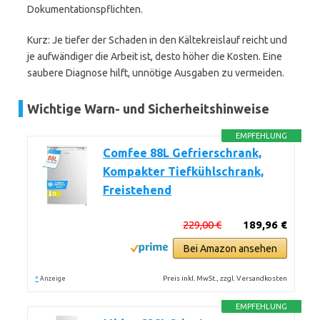
Dokumentationspflichten.
Kurz: Je tiefer der Schaden in den Kältekreislauf reicht und
je aufwändiger die Arbeit ist, desto höher die Kosten. Eine
saubere Diagnose hilft, unnötige Ausgaben zu vermeiden.
Wichtige Warn- und Sicherheitshinweise
EMPFEHLUNG
Comfee 88L Gefrierschrank,
Kompakter Tiefkühlschrank,
Freistehend
229,00 €
189,96 €
Bei Amazon ansehen
*
Preis inkl. MwSt., zzgl. Versandkosten
Anzeige
EMPFEHLUNG