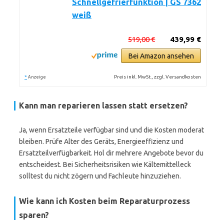
Schnellgefrierfunktion | GS 7362
weiß
519,00 €
439,99 €
Bei Amazon ansehen
*
Preis inkl. MwSt., zzgl. Versandkosten
Anzeige
Kann man reparieren lassen statt ersetzen?
Ja, wenn Ersatzteile verfügbar sind und die Kosten moderat
bleiben. Prüfe Alter des Geräts, Energieeffizienz und
Ersatzteilverfügbarkeit. Hol dir mehrere Angebote bevor du
entscheidest. Bei Sicherheitsrisiken wie Kältemittelleck
solltest du nicht zögern und Fachleute hinzuziehen.
Wie kann ich Kosten beim Reparaturprozess
sparen?