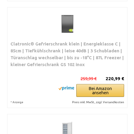
Clatronic® Gefrierschrank klein | Energieklasse C |
85cm | Tiefkühlschrank | leise 40dB | 3 Schubladen |
Türanschlag wechselbar | bis zu -18°C | 87L Freezer |
kleiner Gefrierschrank GS 102 inox
259,99 €
220,99 €
Bei Amazon
ansehen
*
Preis inkl. MwSt., zzgl. Versandkosten
Anzeige