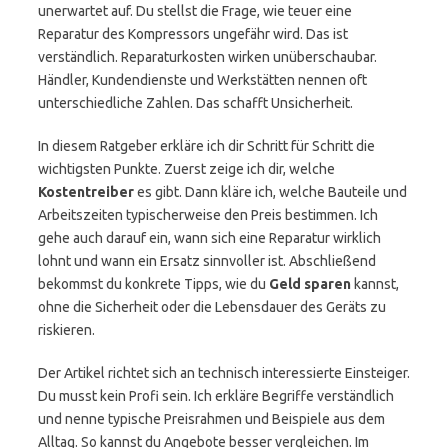
unerwartet auf. Du stellst die Frage, wie teuer eine
Reparatur des Kompressors ungefähr wird. Das ist
verständlich. Reparaturkosten wirken unüberschaubar.
Händler, Kundendienste und Werkstätten nennen oft
unterschiedliche Zahlen. Das schafft Unsicherheit.
In diesem Ratgeber erkläre ich dir Schritt für Schritt die
wichtigsten Punkte. Zuerst zeige ich dir, welche
Kostentreiber
es gibt. Dann kläre ich, welche Bauteile und
Arbeitszeiten typischerweise den Preis bestimmen. Ich
gehe auch darauf ein, wann sich eine Reparatur wirklich
lohnt und wann ein Ersatz sinnvoller ist. Abschließend
bekommst du konkrete Tipps, wie du
Geld sparen
kannst,
ohne die Sicherheit oder die Lebensdauer des Geräts zu
riskieren.
Der Artikel richtet sich an technisch interessierte Einsteiger.
Du musst kein Profi sein. Ich erkläre Begriffe verständlich
und nenne typische Preisrahmen und Beispiele aus dem
Alltag. So kannst du Angebote besser vergleichen. Im