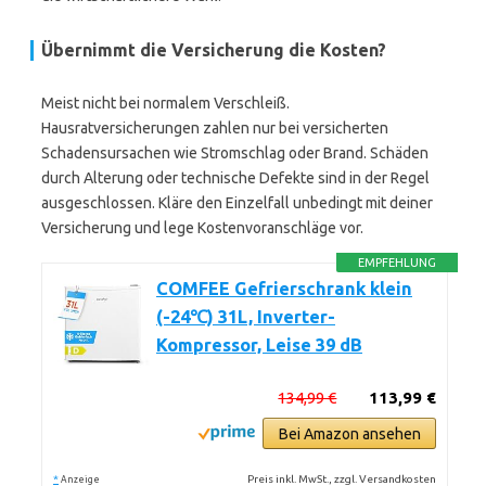
Übernimmt die Versicherung die Kosten?
Meist nicht bei normalem Verschleiß.
Hausratversicherungen zahlen nur bei versicherten
Schadensursachen wie Stromschlag oder Brand. Schäden
durch Alterung oder technische Defekte sind in der Regel
ausgeschlossen. Kläre den Einzelfall unbedingt mit deiner
Versicherung und lege Kostenvoranschläge vor.
EMPFEHLUNG
COMFEE Gefrierschrank klein
(-24℃) 31L, Inverter-
Kompressor, Leise 39 dB
134,99 €
113,99 €
Bei Amazon ansehen
*
Preis inkl. MwSt., zzgl. Versandkosten
Anzeige