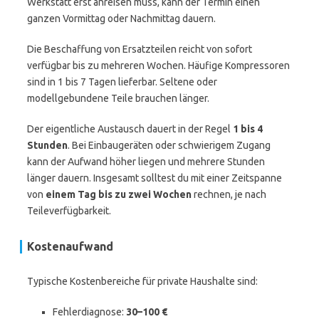
Werkstatt erst anreisen muss, kann der Termin einen
ganzen Vormittag oder Nachmittag dauern.
Die Beschaffung von Ersatzteilen reicht von sofort
verfügbar bis zu mehreren Wochen. Häufige Kompressoren
sind in 1 bis 7 Tagen lieferbar. Seltene oder
modellgebundene Teile brauchen länger.
Der eigentliche Austausch dauert in der Regel
1 bis 4
Stunden
. Bei Einbaugeräten oder schwierigem Zugang
kann der Aufwand höher liegen und mehrere Stunden
länger dauern. Insgesamt solltest du mit einer Zeitspanne
von
einem Tag bis zu zwei Wochen
rechnen, je nach
Teileverfügbarkeit.
Kostenaufwand
Typische Kostenbereiche für private Haushalte sind:
Fehlerdiagnose:
30–100 €