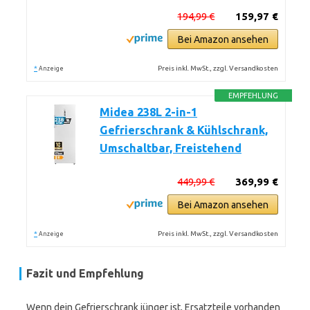
194,99 €
159,97 €
Bei Amazon ansehen
*
Preis inkl. MwSt., zzgl. Versandkosten
Anzeige
EMPFEHLUNG
Midea 238L 2-in-1
Gefrierschrank & Kühlschrank,
Umschaltbar, Freistehend
449,99 €
369,99 €
Bei Amazon ansehen
*
Preis inkl. MwSt., zzgl. Versandkosten
Anzeige
Fazit und Empfehlung
Wenn dein Gefrierschrank jünger ist, Ersatzteile vorhanden