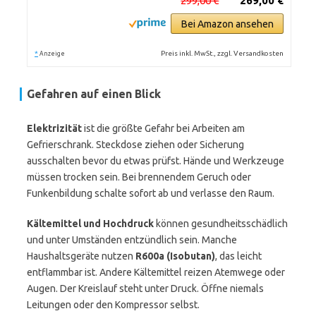
299,00 €
269,00 €
Bei Amazon ansehen
*
Preis inkl. MwSt., zzgl. Versandkosten
Anzeige
Gefahren auf einen Blick
Elektrizität
ist die größte Gefahr bei Arbeiten am
Gefrierschrank. Steckdose ziehen oder Sicherung
ausschalten bevor du etwas prüfst. Hände und Werkzeuge
müssen trocken sein. Bei brennendem Geruch oder
Funkenbildung schalte sofort ab und verlasse den Raum.
Kältemittel und Hochdruck
können gesundheitsschädlich
und unter Umständen entzündlich sein. Manche
Haushaltsgeräte nutzen
R600a (Isobutan)
, das leicht
entflammbar ist. Andere Kältemittel reizen Atemwege oder
Augen. Der Kreislauf steht unter Druck. Öffne niemals
Leitungen oder den Kompressor selbst.