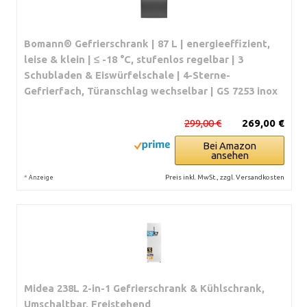
Bomann® Gefrierschrank | 87 L | energieeffizient,
leise & klein | ≤ -18 °C, stufenlos regelbar | 3
Schubladen & Eiswürfelschale | 4-Sterne-
Gefrierfach, Türanschlag wechselbar | GS 7253 inox
299,00 €
269,00 €
Bei Amazon
ansehen
*
Preis inkl. MwSt., zzgl. Versandkosten
Anzeige
Midea 238L 2-in-1 Gefrierschrank & Kühlschrank,
Umschaltbar, Freistehend