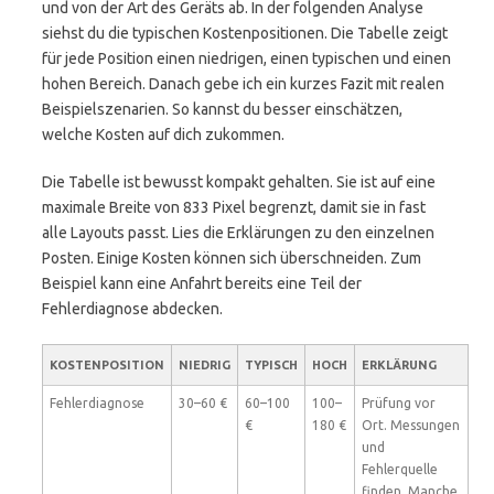
und von der Art des Geräts ab. In der folgenden Analyse
siehst du die typischen Kostenpositionen. Die Tabelle zeigt
für jede Position einen niedrigen, einen typischen und einen
hohen Bereich. Danach gebe ich ein kurzes Fazit mit realen
Beispielszenarien. So kannst du besser einschätzen,
welche Kosten auf dich zukommen.
Die Tabelle ist bewusst kompakt gehalten. Sie ist auf eine
maximale Breite von 833 Pixel begrenzt, damit sie in fast
alle Layouts passt. Lies die Erklärungen zu den einzelnen
Posten. Einige Kosten können sich überschneiden. Zum
Beispiel kann eine Anfahrt bereits eine Teil der
Fehlerdiagnose abdecken.
KOSTENPOSITION
NIEDRIG
TYPISCH
HOCH
ERKLÄRUNG
Fehlerdiagnose
30–60 €
60–100
100–
Prüfung vor
€
180 €
Ort. Messungen
und
Fehlerquelle
finden. Manche