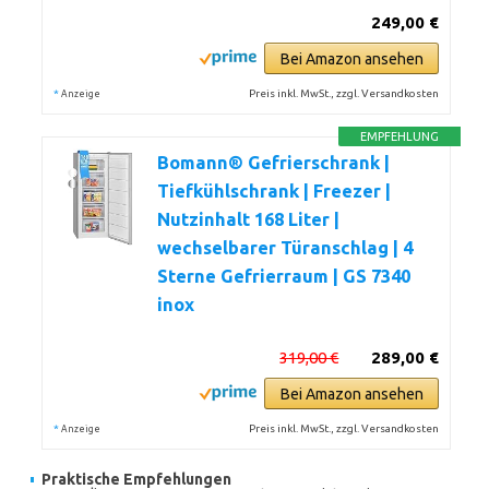
249,00 €
Bei Amazon ansehen
*
Preis inkl. MwSt., zzgl. Versandkosten
Anzeige
EMPFEHLUNG
Bomann® Gefrierschrank |
Tiefkühlschrank | Freezer |
Nutzinhalt 168 Liter |
wechselbarer Türanschlag | 4
Sterne Gefrierraum | GS 7340
inox
319,00 €
289,00 €
Bei Amazon ansehen
*
Preis inkl. MwSt., zzgl. Versandkosten
Anzeige
Praktische Empfehlungen