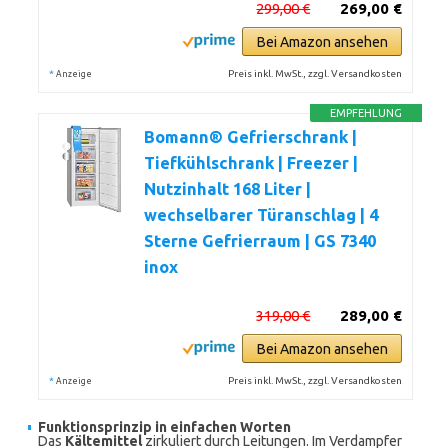
299,00 €
269,00 €
Bei Amazon ansehen
*
Preis inkl. MwSt., zzgl. Versandkosten
Anzeige
EMPFEHLUNG
Bomann® Gefrierschrank |
Tiefkühlschrank | Freezer |
Nutzinhalt 168 Liter |
wechselbarer Türanschlag | 4
Sterne Gefrierraum | GS 7340
inox
319,00 €
289,00 €
Bei Amazon ansehen
*
Preis inkl. MwSt., zzgl. Versandkosten
Anzeige
Funktionsprinzip in einfachen Worten
Das
Kältemittel
zirkuliert durch Leitungen. Im Verdampfer