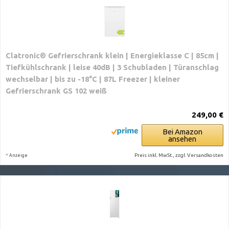
Clatronic® Gefrierschrank klein | Energieklasse C | 85cm |
Tiefkühlschrank | leise 40dB | 3 Schubladen | Türanschlag
wechselbar | bis zu -18°C | 87L Freezer | kleiner
Gefrierschrank GS 102 weiß
249,00 €
Bei Amazon
ansehen
*
Preis inkl. MwSt., zzgl. Versandkosten
Anzeige