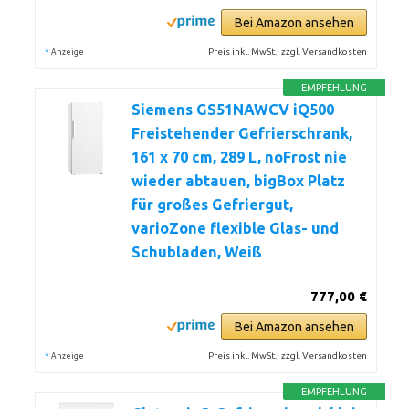
Bei Amazon ansehen
*
Preis inkl. MwSt., zzgl. Versandkosten
Anzeige
EMPFEHLUNG
Siemens GS51NAWCV iQ500
Freistehender Gefrierschrank,
161 x 70 cm, 289 L, noFrost nie
wieder abtauen, bigBox Platz
für großes Gefriergut,
varioZone flexible Glas- und
Schubladen, Weiß
777,00 €
Bei Amazon ansehen
*
Preis inkl. MwSt., zzgl. Versandkosten
Anzeige
EMPFEHLUNG