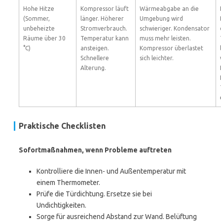
Hohe Hitze
Kompressor läuft
Wärmeabgabe an die
(Sommer,
länger. Höherer
Umgebung wird
unbeheizte
Stromverbrauch.
schwieriger. Kondensator
Räume über 30
Temperatur kann
muss mehr leisten.
°C)
ansteigen.
Kompressor überlastet
Schnellere
sich leichter.
Alterung.
Praktische Checklisten
Sofortmaßnahmen, wenn Probleme auftreten
Kontrolliere die Innen- und Außentemperatur mit
einem Thermometer.
Prüfe die Türdichtung. Ersetze sie bei
Undichtigkeiten.
Sorge für ausreichend Abstand zur Wand. Belüftung