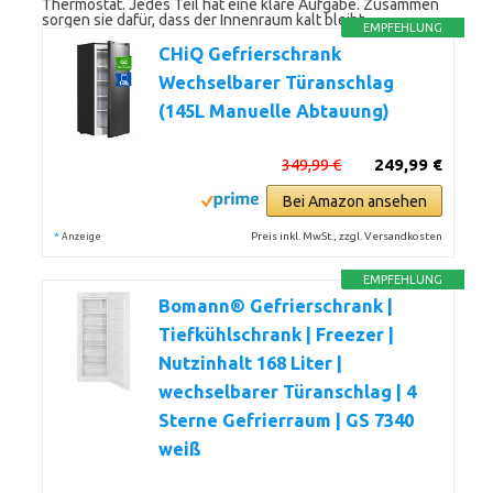
Thermostat. Jedes Teil hat eine klare Aufgabe. Zusammen
sorgen sie dafür, dass der Innenraum kalt bleibt.
EMPFEHLUNG
CHiQ Gefrierschrank
Wechselbarer Türanschlag
(145L Manuelle Abtauung)
349,99 €
249,99 €
Bei Amazon ansehen
*
Preis inkl. MwSt., zzgl. Versandkosten
Anzeige
EMPFEHLUNG
Bomann® Gefrierschrank |
Tiefkühlschrank | Freezer |
Nutzinhalt 168 Liter |
wechselbarer Türanschlag | 4
Sterne Gefrierraum | GS 7340
weiß