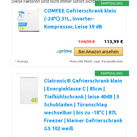
Diese Faktoren sind nicht immer sofort sichtbar.
EMPFEHLUNG
COMFEE Gefrierschrank klein
(-24℃) 31L, Inverter-
Kompressor, Leise 39 dB
134,99 €
113,99 €
Bei Amazon ansehen
*
Preis inkl. MwSt., zzgl. Versandkosten
Anzeige
EMPFEHLUNG
Clatronic® Gefrierschrank klein
| Energieklasse C | 85cm |
Tiefkühlschrank | leise 40dB | 3
Schubladen | Türanschlag
wechselbar | bis zu -18°C | 87L
Freezer | kleiner Gefrierschrank
GS 102 weiß