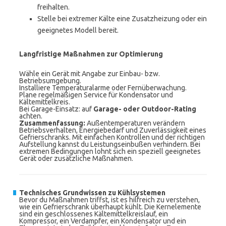
freihalten.
Stelle bei extremer Kälte eine Zusatzheizung oder ein
geeignetes Modell bereit.
Langfristige Maßnahmen zur Optimierung
Wähle ein Gerät mit Angabe zur Einbau- bzw.
Betriebsumgebung.
Installiere Temperaturalarme oder Fernüberwachung.
Plane regelmäßigen Service für Kondensator und
Kältemittelkreis.
Bei Garage-Einsatz: auf
Garage- oder Outdoor-Rating
achten.
Zusammenfassung:
Außentemperaturen verändern
Betriebsverhalten, Energiebedarf und Zuverlässigkeit eines
Gefrierschranks. Mit einfachen Kontrollen und der richtigen
Aufstellung kannst du Leistungseinbußen verhindern. Bei
extremen Bedingungen lohnt sich ein speziell geeignetes
Gerät oder zusätzliche Maßnahmen.
Technisches Grundwissen zu Kühlsystemen
Bevor du Maßnahmen triffst, ist es hilfreich zu verstehen,
wie ein Gefrierschrank überhaupt kühlt. Die Kernelemente
sind ein geschlossenes Kältemittelkreislauf, ein
Kompressor, ein Verdampfer, ein Kondensator und ein