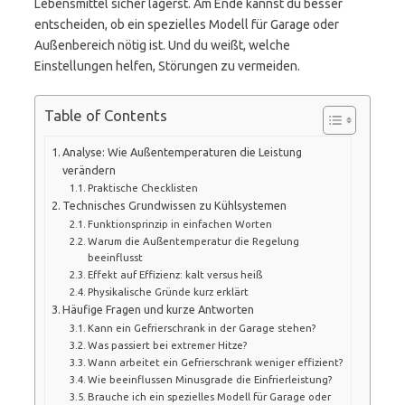
Lebensmittel sicher lagerst. Am Ende kannst du besser
entscheiden, ob ein spezielles Modell für Garage oder
Außenbereich nötig ist. Und du weißt, welche
Einstellungen helfen, Störungen zu vermeiden.
Table of Contents
Analyse: Wie Außentemperaturen die Leistung
verändern
Praktische Checklisten
Technisches Grundwissen zu Kühlsystemen
Funktionsprinzip in einfachen Worten
Warum die Außentemperatur die Regelung
beeinflusst
Effekt auf Effizienz: kalt versus heiß
Physikalische Gründe kurz erklärt
Häufige Fragen und kurze Antworten
Kann ein Gefrierschrank in der Garage stehen?
Was passiert bei extremer Hitze?
Wann arbeitet ein Gefrierschrank weniger effizient?
Wie beeinflussen Minusgrade die Einfrierleistung?
Brauche ich ein spezielles Modell für Garage oder