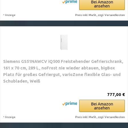
Bei Amazon
ansehen
*
Preis inkl. MwSt., zzgl. Versandkosten
Anzeige
Siemens GS51NAWCV iQ500 Freistehender Gefrierschrank,
161 x 70 cm, 289 L, noFrost nie wieder abtauen, bigBox
Platz für großes Gefriergut, varioZone flexible Glas- und
Schubladen, Weiß
777,00 €
Bei Amazon
ansehen
*
Preis inkl. MwSt., zzgl. Versandkosten
Anzeige