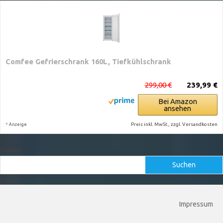
Comfee Gefrierschrank 160L, Tiefkühlschrank
299,00 €
239,99 €
Bei Amazon
ansehen
*
Preis inkl. MwSt., zzgl. Versandkosten
Anzeige
Suchen
Suchen
Impressum