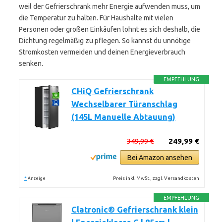
weil der Gefrierschrank mehr Energie aufwenden muss, um
die Temperatur zu halten. Für Haushalte mit vielen
Personen oder großen Einkäufen lohnt es sich deshalb, die
Dichtung regelmäßig zu pflegen. So kannst du unnötige
Stromkosten vermeiden und deinen Energieverbrauch
senken.
EMPFEHLUNG
CHiQ Gefrierschrank
Wechselbarer Türanschlag
(145L Manuelle Abtauung)
349,99 €
249,99 €
Bei Amazon ansehen
*
Preis inkl. MwSt., zzgl. Versandkosten
Anzeige
EMPFEHLUNG
Clatronic® Gefrierschrank klein