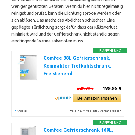
weniger genutzten Geräten. Wenn du hier nicht regelmäßig
reinigst und prüfst, kann die Dichtung spröde werden oder
sich ablösen. Das macht das Abdichten schlechter. Eine
gepflegte Türdichtung sorgt dafür, dass der Kälteverlust
minimiert wird und der Gefrierschrank nicht ständig gegen
eindringende Wärme ankämpfen muss.
EMPFEHLUNG
Comfee 88L Gefrierschrank,
Kompakter Tiefkühlschrank,
Freistehend
229,00 €
189,96 €
Bei Amazon ansehen
*
Preis inkl. MwSt., zzgl. Versandkosten
Anzeige
EMPFEHLUNG
Comfee Gefrierschrank 160L,