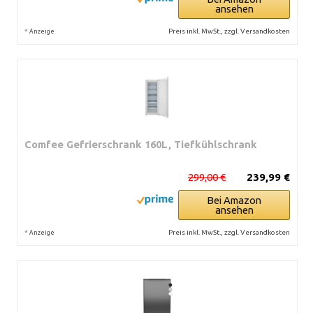
ansehen
*
Preis inkl. MwSt., zzgl. Versandkosten
Anzeige
Comfee Gefrierschrank 160L, Tiefkühlschrank
299,00 €
239,99 €
Bei Amazon
ansehen
*
Preis inkl. MwSt., zzgl. Versandkosten
Anzeige