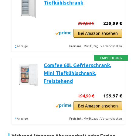
Tiefkühlschrank
299,00 €
239,99 €
Bei Amazon ansehen
*
Preis inkl. MwSt., zzgl. Versandkosten
Anzeige
EMPFEHLUNG
Comfee 60L Gefrierschrank,
Mini Tiefkühlschrank,
Freistehend
194,99 €
159,97 €
Bei Amazon ansehen
*
Preis inkl. MwSt., zzgl. Versandkosten
Anzeige