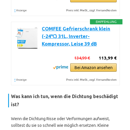
*
Preis inkl. MwSt., zzgl. Versandkosten
Anzeige
EMPFEHLUNG
COMFEE Gefrierschrank klein
(-24℃) 31L, Inverter-
Kompressor, Leise 39 dB
134,99 €
113,99 €
Bei Amazon ansehen
*
Preis inkl. MwSt., zzgl. Versandkosten
Anzeige
Was kann ich tun, wenn die Dichtung beschädigt
ist?
Wenn die Dichtung Risse oder Verformungen aufweist,
solltest du sie so schnell wie möglich ersetzen. Kleine