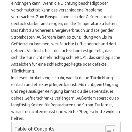
eindringen kann. Wenn die Dichtung beschädigt oder
verschmutzt ist, kann das verschiedene Probleme
verursachen. Zum Beispiel kann sich der Gefrierschrank
deutlich stärker anstrengen, um die Temperatur zu halten.
Das führt zu höherem Energieverbrauch und steigenden
Stromkosten. Außerdem kann es zur Bildung von Eis im
Gefrierraum kommen, weil feuchte Luft eindringt und dort
gefriert. Vielleicht hast du auch schon festgestellt, dass
sich die Tür nicht mehr richtig schließt. All das sind typische
Anzeichen für eine schlecht gepflegte oder defekte
Türdichtung.
In diesem Artikel zeige ich dir, wie du deine Türdichtung
einfach und effektiv pflegen kannst. Mit richtigem Umgang
und regelmäßiger Reinigung kannst du die Lebensdauer
deines Gefrierschranks verlängern. Außerdem sparst du so
langfristig Kosten für Reparaturen und Strom. Du lernst,
worauf du achten musst und welche Pflegeschritte wirklich
helfen.
Table of Contents