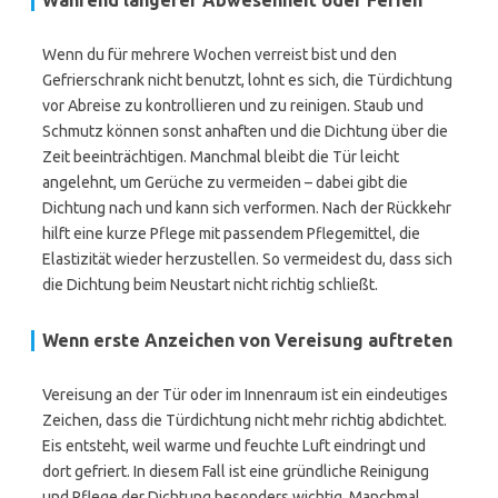
Während längerer Abwesenheit oder Ferien
Wenn du für mehrere Wochen verreist bist und den
Gefrierschrank nicht benutzt, lohnt es sich, die Türdichtung
vor Abreise zu kontrollieren und zu reinigen. Staub und
Schmutz können sonst anhaften und die Dichtung über die
Zeit beeinträchtigen. Manchmal bleibt die Tür leicht
angelehnt, um Gerüche zu vermeiden – dabei gibt die
Dichtung nach und kann sich verformen. Nach der Rückkehr
hilft eine kurze Pflege mit passendem Pflegemittel, die
Elastizität wieder herzustellen. So vermeidest du, dass sich
die Dichtung beim Neustart nicht richtig schließt.
Wenn erste Anzeichen von Vereisung auftreten
Vereisung an der Tür oder im Innenraum ist ein eindeutiges
Zeichen, dass die Türdichtung nicht mehr richtig abdichtet.
Eis entsteht, weil warme und feuchte Luft eindringt und
dort gefriert. In diesem Fall ist eine gründliche Reinigung
und Pflege der Dichtung besonders wichtig. Manchmal