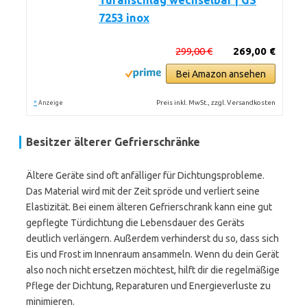
Türanschlag wechselbar | GS
7253 inox
299,00 €
269,00 €
Bei Amazon ansehen
*
Preis inkl. MwSt., zzgl. Versandkosten
Anzeige
Besitzer älterer Gefrierschränke
Ältere Geräte sind oft anfälliger für Dichtungsprobleme.
Das Material wird mit der Zeit spröde und verliert seine
Elastizität. Bei einem älteren Gefrierschrank kann eine gut
gepflegte Türdichtung die Lebensdauer des Geräts
deutlich verlängern. Außerdem verhinderst du so, dass sich
Eis und Frost im Innenraum ansammeln. Wenn du dein Gerät
also noch nicht ersetzen möchtest, hilft dir die regelmäßige
Pflege der Dichtung, Reparaturen und Energieverluste zu
minimieren.