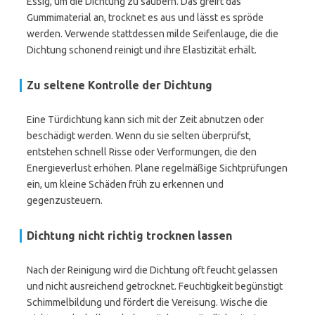
Essig, um die Dichtung zu säubern. Das greift das
Gummimaterial an, trocknet es aus und lässt es spröde
werden. Verwende stattdessen milde Seifenlauge, die die
Dichtung schonend reinigt und ihre Elastizität erhält.
Zu seltene Kontrolle der Dichtung
Eine Türdichtung kann sich mit der Zeit abnutzen oder
beschädigt werden. Wenn du sie selten überprüfst,
entstehen schnell Risse oder Verformungen, die den
Energieverlust erhöhen. Plane regelmäßige Sichtprüfungen
ein, um kleine Schäden früh zu erkennen und
gegenzusteuern.
Dichtung nicht richtig trocknen lassen
Nach der Reinigung wird die Dichtung oft feucht gelassen
und nicht ausreichend getrocknet. Feuchtigkeit begünstigt
Schimmelbildung und fördert die Vereisung. Wische die