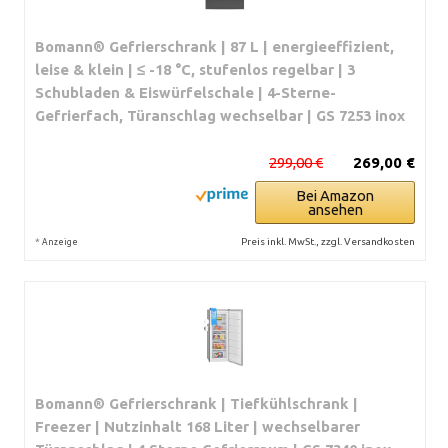
Bomann® Gefrierschrank | 87 L | energieeffizient,
leise & klein | ≤ -18 °C, stufenlos regelbar | 3
Schubladen & Eiswürfelschale | 4-Sterne-
Gefrierfach, Türanschlag wechselbar | GS 7253 inox
299,00 €
269,00 €
Bei Amazon
ansehen
*
Preis inkl. MwSt., zzgl. Versandkosten
Anzeige
Bomann® Gefrierschrank | Tiefkühlschrank |
Freezer | Nutzinhalt 168 Liter | wechselbarer