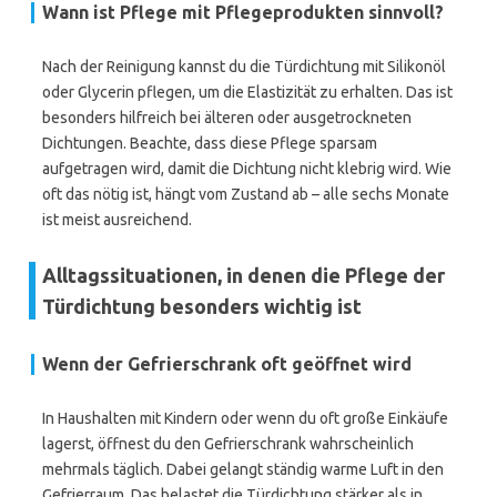
Wann ist Pflege mit Pflegeprodukten sinnvoll?
Nach der Reinigung kannst du die Türdichtung mit Silikonöl
oder Glycerin pflegen, um die Elastizität zu erhalten. Das ist
besonders hilfreich bei älteren oder ausgetrockneten
Dichtungen. Beachte, dass diese Pflege sparsam
aufgetragen wird, damit die Dichtung nicht klebrig wird. Wie
oft das nötig ist, hängt vom Zustand ab – alle sechs Monate
ist meist ausreichend.
Alltagssituationen, in denen die Pflege der
Türdichtung besonders wichtig ist
Wenn der Gefrierschrank oft geöffnet wird
In Haushalten mit Kindern oder wenn du oft große Einkäufe
lagerst, öffnest du den Gefrierschrank wahrscheinlich
mehrmals täglich. Dabei gelangt ständig warme Luft in den
Gefrierraum. Das belastet die Türdichtung stärker als in