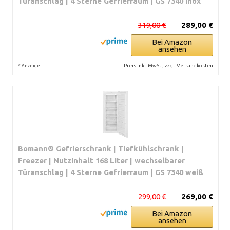
Türanschlag | 4 Sterne Gefrierraum | GS 7340 inox
319,00 €
289,00 €
Bei Amazon
ansehen
*
Preis inkl. MwSt., zzgl. Versandkosten
Anzeige
Bomann® Gefrierschrank | Tiefkühlschrank |
Freezer | Nutzinhalt 168 Liter | wechselbarer
Türanschlag | 4 Sterne Gefrierraum | GS 7340 weiß
299,00 €
269,00 €
Bei Amazon
ansehen